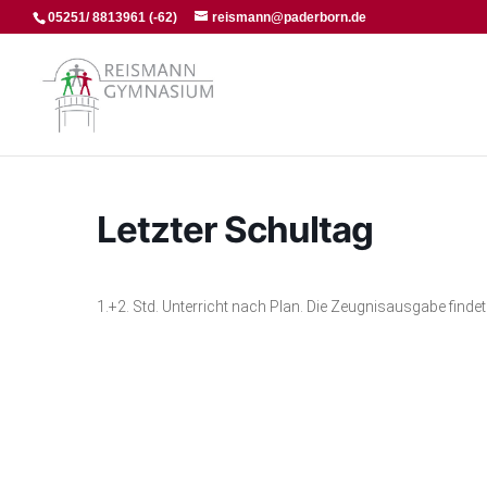
05251/ 8813961 (-62)
reismann@paderborn.de
Letzter Schultag
1.+2. Std. Unterricht nach Plan. Die Zeugnisausgabe findet i