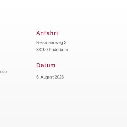
Anfahrt
Reismannweg 2
33100 Paderborn
Datum
n.de
6. August 2026