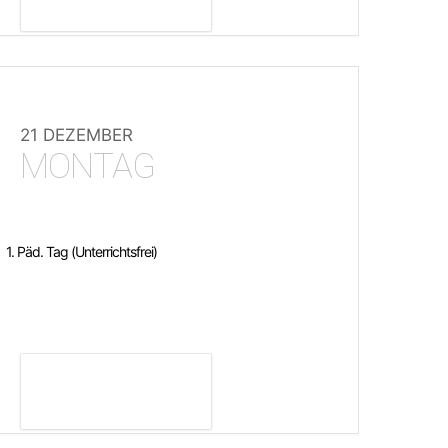
21 DEZEMBER
MONTAG
1. Päd. Tag (Unterrichtsfrei)
DETAILS ANZEIGEN