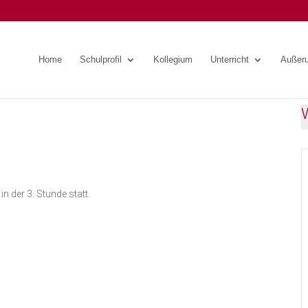
Home
Schulprofil
Kollegium
Unterricht
Außeru
n der 3. Stunde statt.