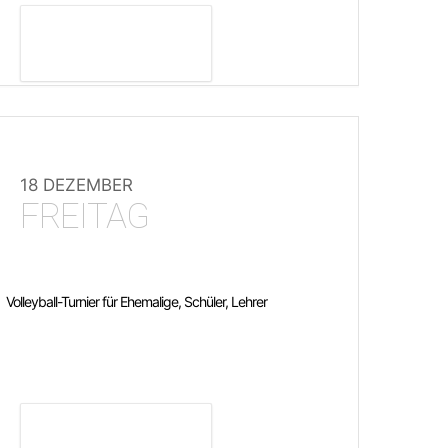
DETAILS ANZEIGEN
18 DEZEMBER
FREITAG
Volleyball-Turnier für Ehemalige, Schüler, Lehrer
DETAILS ANZEIGEN