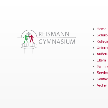
Home
Schulpr
Kolleg
Unterri
Außerun
Eltern
Termin
Servic
Kontak
Archiv