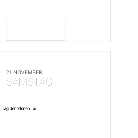
DETAILS ANZEIGEN
21 NOVEMBER
SAMSTAG
Tag der offenen Tür