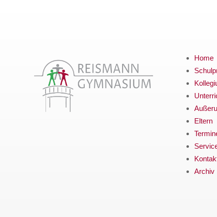
Home
Schulpr
Kolleg
Unterri
Außerun
Eltern
Termin
Servic
Kontak
Archiv