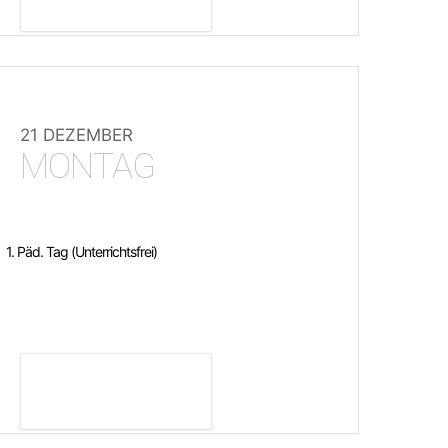
21 DEZEMBER
MONTAG
1. Päd. Tag (Unterrichtsfrei)
DETAILS ANZEIGEN