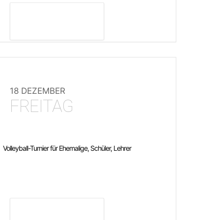
DETAILS ANZEIGEN
18 DEZEMBER
FREITAG
Volleyball-Turnier für Ehemalige, Schüler, Lehrer
DETAILS ANZEIGEN