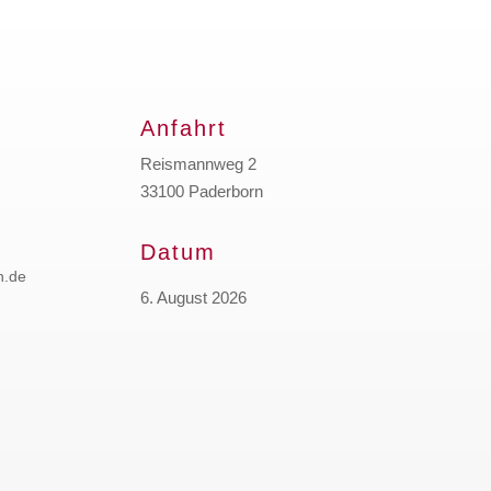
Anfahrt
Reismannweg 2
33100 Paderborn
Datum
n.de
6. August 2026