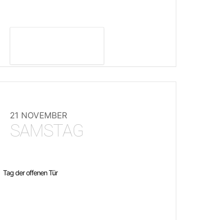
DETAILS ANZEIGEN
21 NOVEMBER
SAMSTAG
Tag der offenen Tür