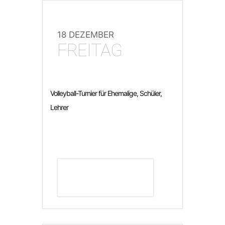
18 DEZEMBER
FREITAG
Volleyball-Turnier für Ehemalige, Schüler,
Lehrer
DETAILS ANZEIGEN