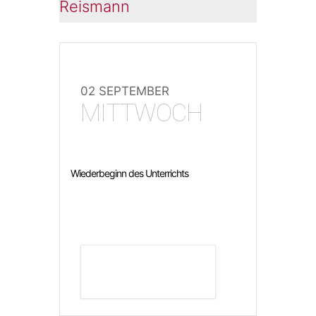
Reismann
02 SEPTEMBER
MITTWOCH
Wiederbeginn des Unterrichts
DETAILS ANZEIGEN