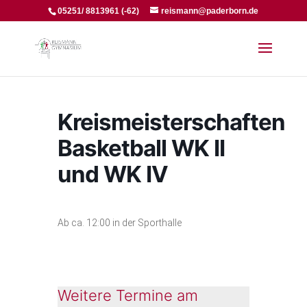
05251/ 8813961 (-62)
reismann@paderborn.de
Kreismeisterschaften
Basketball WK II
und WK IV
Ab ca. 12:00 in der Sporthalle
Weitere Termine am