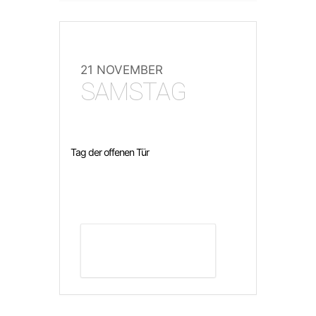
21 NOVEMBER
SAMSTAG
Tag der offenen Tür
DETAILS ANZEIGEN