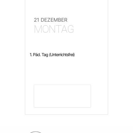
21 DEZEMBER
MONTAG
1. Päd. Tag (Unterrichtsfrei)
DETAILS ANZEIGEN