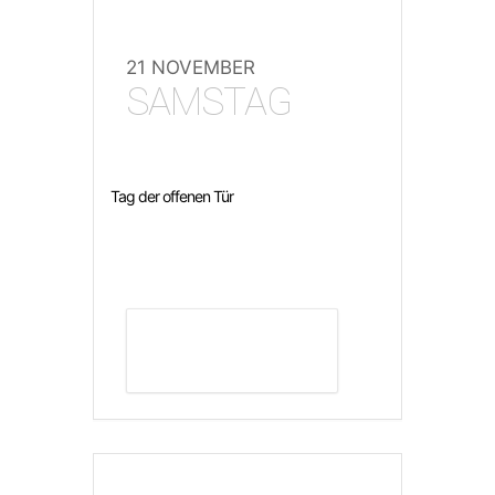
21 NOVEMBER
SAMSTAG
Tag der offenen Tür
DETAILS ANZEIGEN