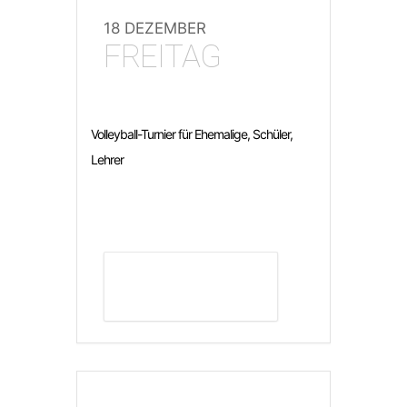
18 DEZEMBER
FREITAG
Volleyball-Turnier für Ehemalige, Schüler,
Lehrer
DETAILS ANZEIGEN