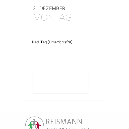
21 DEZEMBER
MONTAG
1. Päd. Tag (Unterrichtsfrei)
DETAILS ANZEIGEN