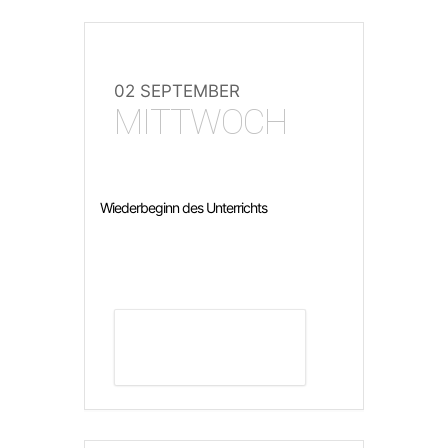
02 SEPTEMBER
MITTWOCH
Wiederbeginn des Unterrichts
DETAILS ANZEIGEN