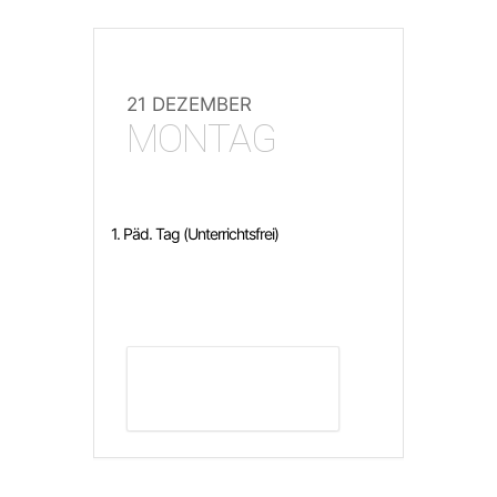
21 DEZEMBER
MONTAG
1. Päd. Tag (Unterrichtsfrei)
DETAILS ANZEIGEN