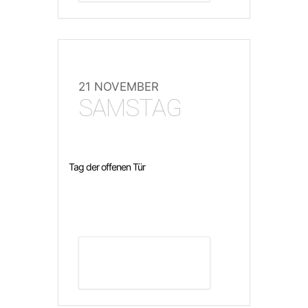
21 NOVEMBER
SAMSTAG
Tag der offenen Tür
DETAILS ANZEIGEN