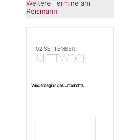
Weitere Termine am
Reismann
02 SEPTEMBER
MITTWOCH
Wiederbeginn des Unterrichts
DETAILS ANZEIGEN