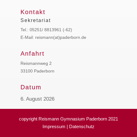
Kontakt
Sekretariat
Tel.: 05251/ 8813961 (-62)
E-Mail: reismann(at)paderborn.de
Anfahrt
Reismannweg 2
33100 Paderborn
Datum
6. August 2026
copyright Reismann Gymnasium Paderborn 2021
Impressum
|
Datenschutz