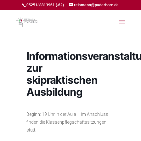
05251/ 8813961 (-62)
reismann@paderborn.de
Informationsveranstalt
zur
skipraktischen
Ausbildung
Beginn: 19 Uhr in der Aula – im Anschluss
finden die Klassenpflegschaftssitzungen
statt.