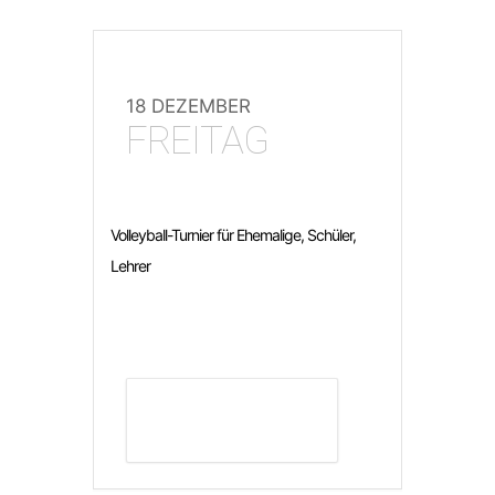
18 DEZEMBER
FREITAG
Volleyball-Turnier für Ehemalige, Schüler,
Lehrer
DETAILS ANZEIGEN