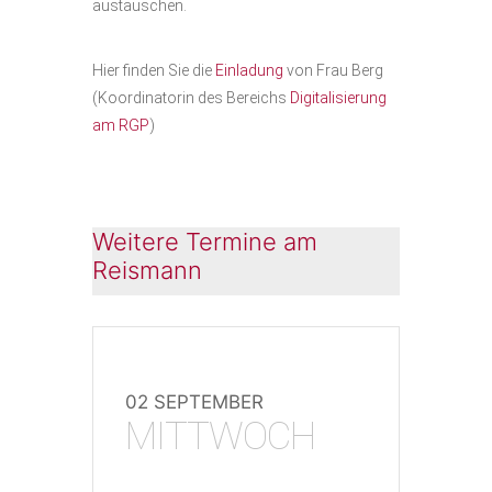
austauschen.
Hier finden Sie die
Einladung
von Frau Berg
(Koordinatorin des Bereichs
Digitalisierung
am RGP
)
Weitere Termine am
Reismann
02 SEPTEMBER
MITTWOCH