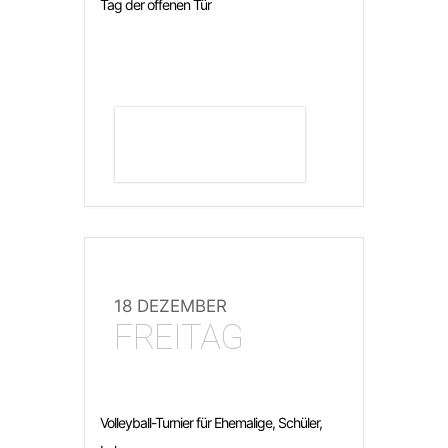
Tag der offenen Tür
DETAILS ANZEIGEN
18 DEZEMBER
FREITAG
Volleyball-Turnier für Ehemalige, Schüler,