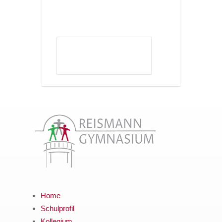
DETAILS ANZEIGEN
Home
Schulprofil
Kollegium