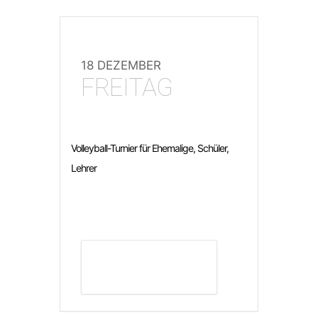
18 DEZEMBER
FREITAG
Volleyball-Turnier für Ehemalige, Schüler,
Lehrer
DETAILS ANZEIGEN