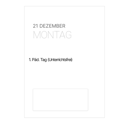
21 DEZEMBER
MONTAG
1. Päd. Tag (Unterrichtsfrei)
DETAILS ANZEIGEN