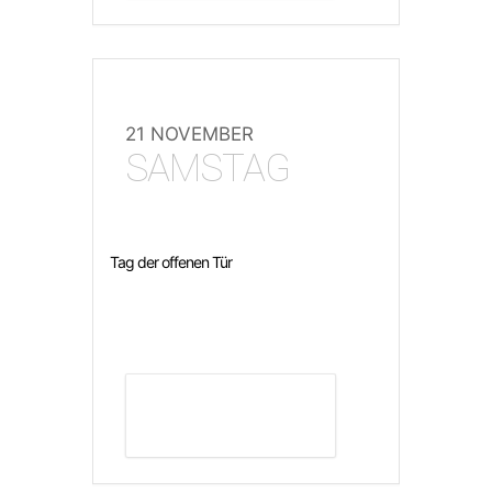
21 NOVEMBER
SAMSTAG
Tag der offenen Tür
DETAILS ANZEIGEN