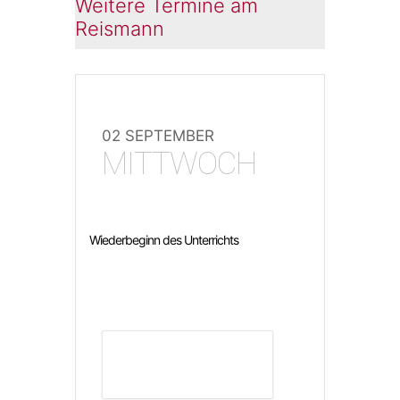
Weitere Termine am
Reismann
02 SEPTEMBER
MITTWOCH
Wiederbeginn des Unterrichts
DETAILS ANZEIGEN