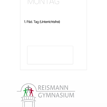
MONTAG
1. Päd. Tag (Unterrichtsfrei)
DETAILS ANZEIGEN