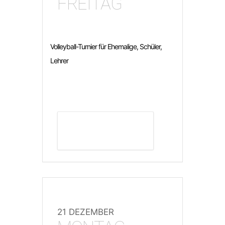
FREITAG
Volleyball-Turnier für Ehemalige, Schüler,
Lehrer
DETAILS ANZEIGEN
21 DEZEMBER