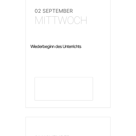
02 SEPTEMBER
MITTWOCH
Wiederbeginn des Unterrichts
DETAILS ANZEIGEN