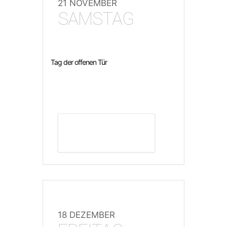
21 NOVEMBER
SAMSTAG
Tag der offenen Tür
DETAILS ANZEIGEN
18 DEZEMBER