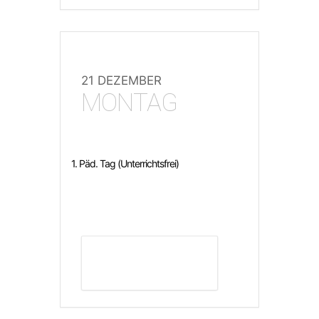
21 DEZEMBER
MONTAG
1. Päd. Tag (Unterrichtsfrei)
DETAILS ANZEIGEN