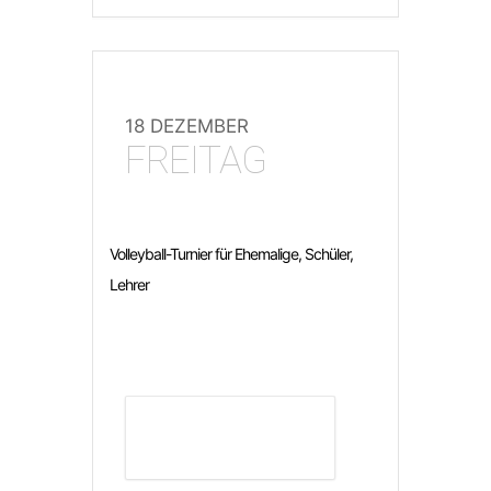
18 DEZEMBER
FREITAG
Volleyball-Turnier für Ehemalige, Schüler,
Lehrer
DETAILS ANZEIGEN