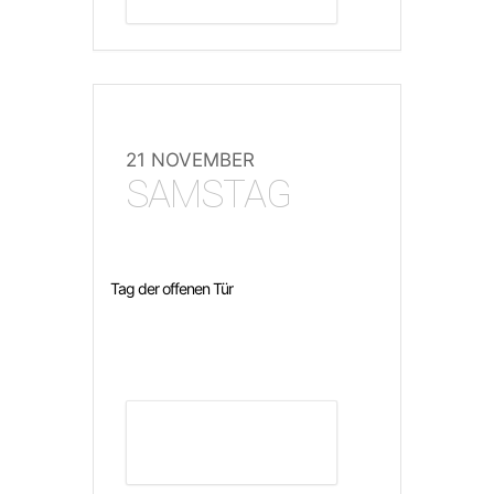
21 NOVEMBER
SAMSTAG
Tag der offenen Tür
DETAILS ANZEIGEN