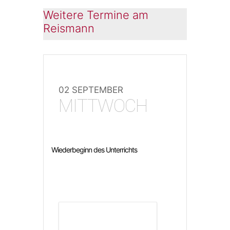
Weitere Termine am
Reismann
02 SEPTEMBER
MITTWOCH
Wiederbeginn des Unterrichts
DETAILS ANZEIGEN