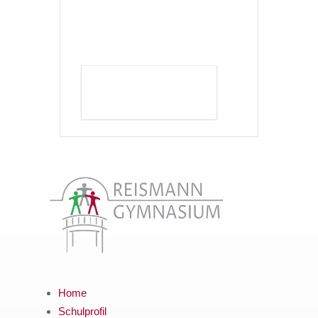
DETAILS ANZEIGEN
Home
Schulprofil