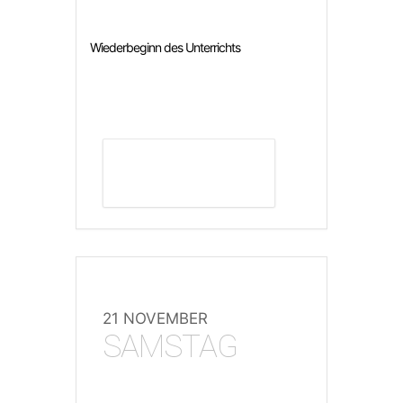
Wiederbeginn des Unterrichts
DETAILS ANZEIGEN
21 NOVEMBER
SAMSTAG