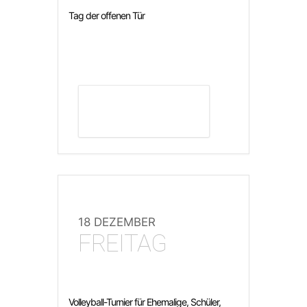
Tag der offenen Tür
DETAILS ANZEIGEN
18 DEZEMBER
FREITAG
Volleyball-Turnier für Ehemalige, Schüler,