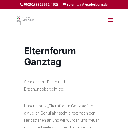
05251/ 8813961 (-62)
reismann@paderborn.de
Elternforum
Ganztag
Sehr geehrte Eltern und
Erziehungsberechtigte!
Unser erstes „Elternforum Ganztag“ im
aktuellen Schuljahr steht direkt nach den
Herbstferien an und wir würden uns freuen,
möglichst viele von Ihnen begrüßen zu