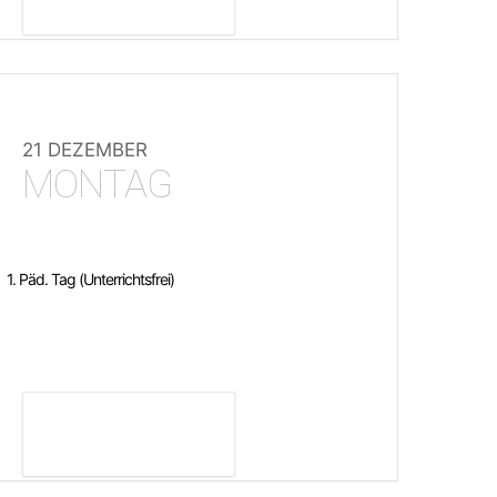
21 DEZEMBER
MONTAG
1. Päd. Tag (Unterrichtsfrei)
DETAILS ANZEIGEN