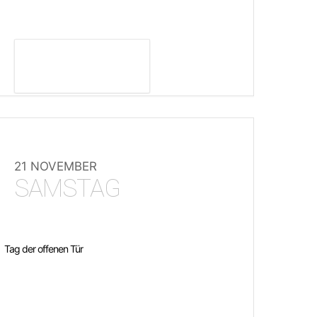
DETAILS ANZEIGEN
21 NOVEMBER
SAMSTAG
Tag der offenen Tür