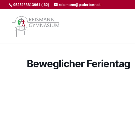
05251/ 8813961 (-62)
reismann@paderborn.de
Beweglicher Ferientag