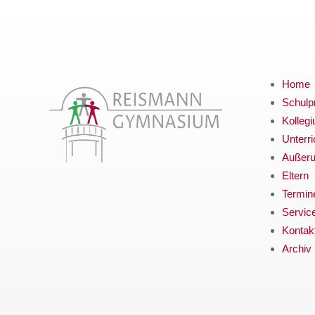
Home
Schulpr
Kolleg
Unterri
Außerun
Eltern
Termin
Servic
Kontak
Archiv