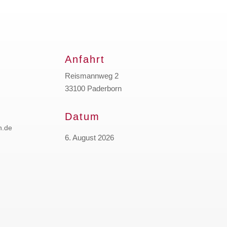
Anfahrt
Reismannweg 2
33100 Paderborn
Datum
n.de
6. August 2026