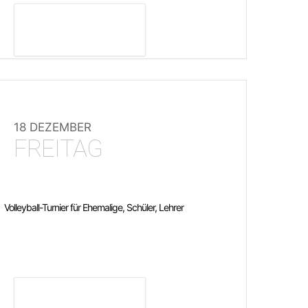
DETAILS ANZEIGEN
18 DEZEMBER
FREITAG
Volleyball-Turnier für Ehemalige, Schüler, Lehrer
DETAILS ANZEIGEN