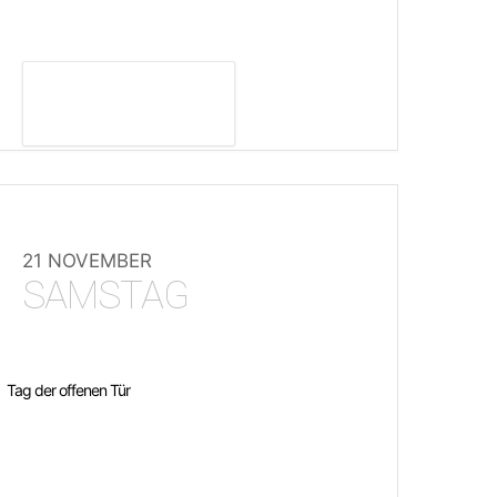
DETAILS ANZEIGEN
21 NOVEMBER
SAMSTAG
Tag der offenen Tür