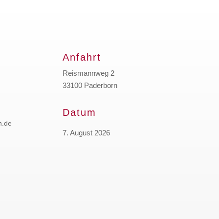
Anfahrt
Reismannweg 2
33100 Paderborn
Datum
n.de
7. August 2026