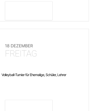
DETAILS ANZEIGEN
18 DEZEMBER
FREITAG
Volleyball-Turnier für Ehemalige, Schüler, Lehrer
DETAILS ANZEIGEN