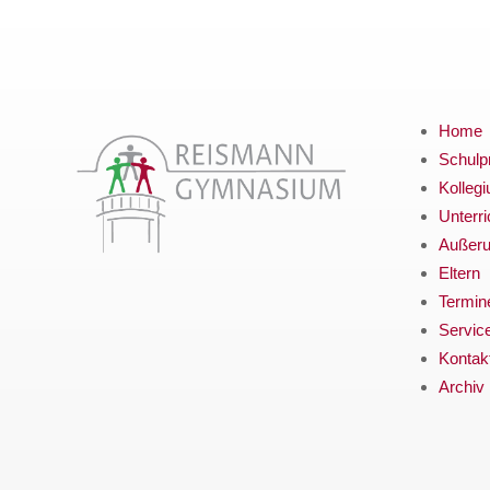
Home
Schulpr
Kolleg
Unterri
Außerun
Eltern
Termin
Servic
Kontak
Archiv