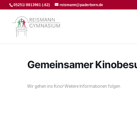
05251/ 8813961 (-62)
reismann@paderborn.de
Gemeinsamer Kinobes
Wir gehen ins Kino! Weitere Informationen folgen.