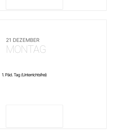
21 DEZEMBER
MONTAG
1. Päd. Tag (Unterrichtsfrei)
DETAILS ANZEIGEN