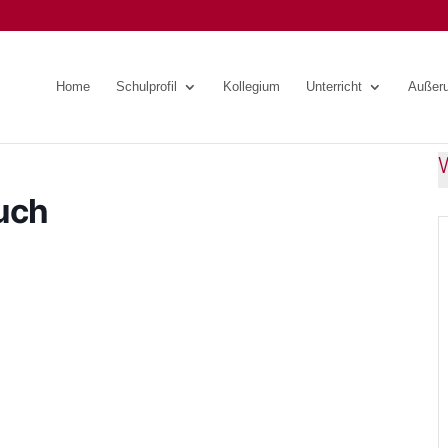
Home
Schulprofil
Kollegium
Unterricht
Außeru
uch