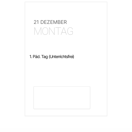
21 DEZEMBER
MONTAG
1. Päd. Tag (Unterrichtsfrei)
DETAILS ANZEIGEN