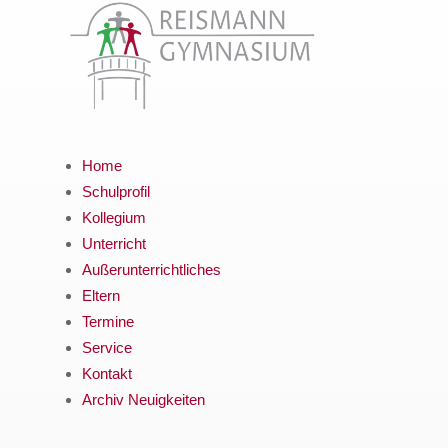
Home
Schulprofil
Kollegium
Unterricht
Außerunterrichtliches
Eltern
Termine
Service
Kontakt
Archiv Neuigkeiten