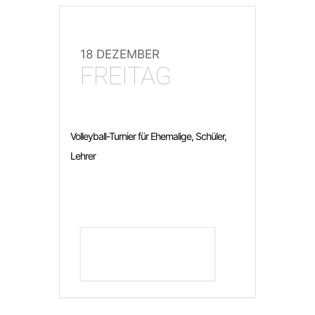
18 DEZEMBER
FREITAG
Volleyball-Turnier für Ehemalige, Schüler,
Lehrer
DETAILS ANZEIGEN