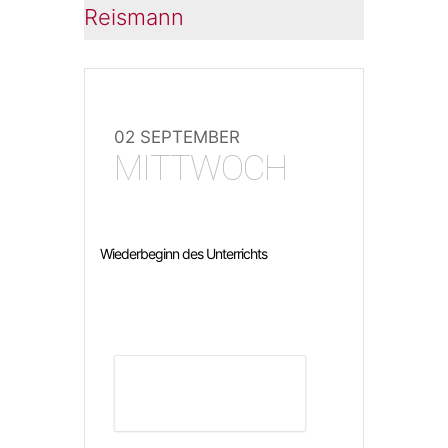
Reismann
02 SEPTEMBER
MITTWOCH
Wiederbeginn des Unterrichts
DETAILS ANZEIGEN