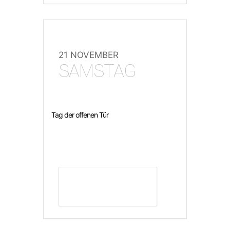
21 NOVEMBER
SAMSTAG
Tag der offenen Tür
DETAILS ANZEIGEN