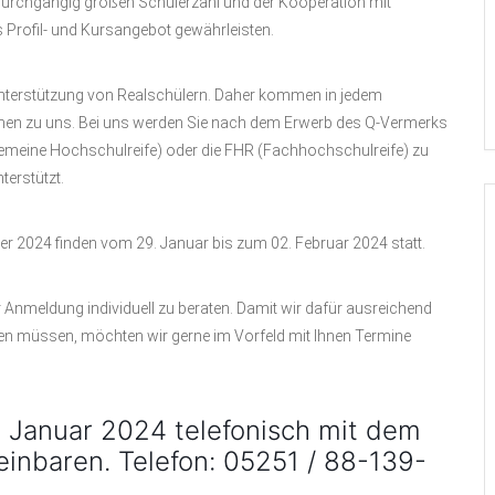
 durchgängig großen Schülerzahl und der Kooperation mit
s Profil- und Kursangebot gewährleisten.
nterstützung von Realschülern. Daher kommen in jedem
ormen zu uns. Bei uns werden Sie nach dem Erwerb des Q-Vermerks
llgemeine Hochschulreife) oder die FHR (Fachhochschulreife) zu
terstützt.
2024 finden vom 29. Januar bis zum 02. Februar 2024 statt.
er Anmeldung individuell zu beraten. Damit wir dafür ausreichend
men müssen, möchten wir gerne im Vorfeld mit Ihnen Termine
. Januar 2024 telefonisch mit dem
einbaren. Telefon: 05251 / 88-139-