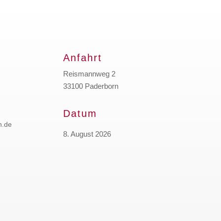
Anfahrt
Reismannweg 2
33100 Paderborn
Datum
n.de
8. August 2026