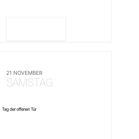
DETAILS ANZEIGEN
21 NOVEMBER
SAMSTAG
Tag der offenen Tür