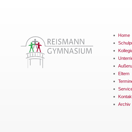
Home
Schulpr
Kolleg
Unterri
Außerun
Eltern
Termin
Servic
Kontak
Archiv