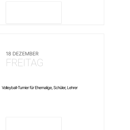
DETAILS ANZEIGEN
18 DEZEMBER
FREITAG
Volleyball-Turnier für Ehemalige, Schüler, Lehrer
DETAILS ANZEIGEN