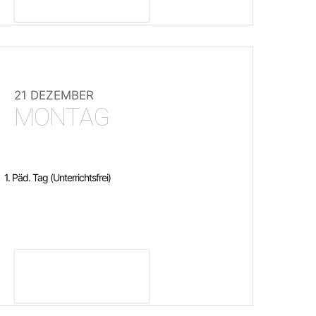
21 DEZEMBER
MONTAG
1. Päd. Tag (Unterrichtsfrei)
DETAILS ANZEIGEN