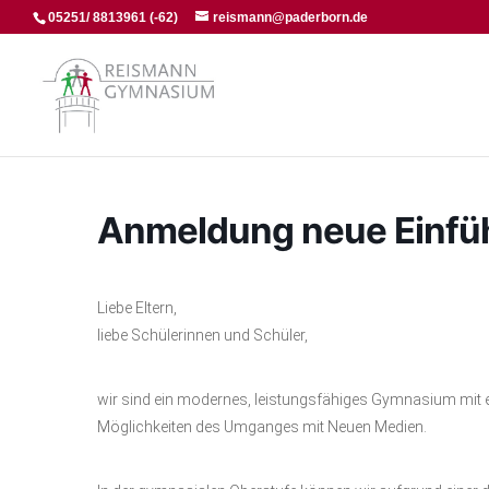
05251/ 8813961 (-62)
reismann@paderborn.de
Anmeldung neue Einfü
Liebe Eltern,
liebe Schülerinnen und Schüler,
wir sind ein modernes, leistungsfähiges Gymnasium mit ei
Möglichkeiten des Umganges mit Neuen Medien.