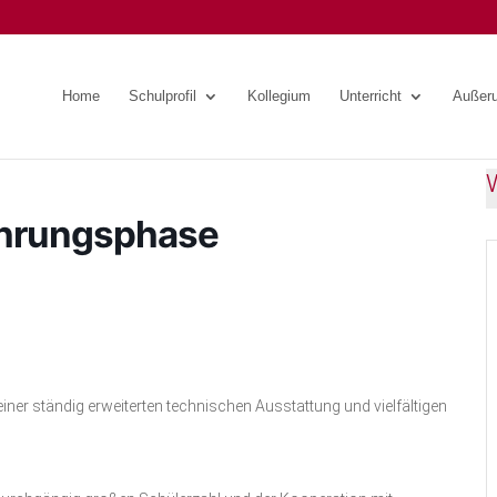
Home
Schulprofil
Kollegium
Unterricht
Außeru
hrungsphase
ner ständig erweiterten technischen Ausstattung und vielfältigen