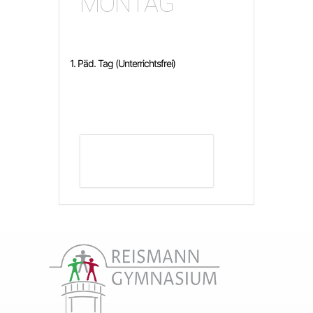
MONTAG
1. Päd. Tag (Unterrichtsfrei)
DETAILS ANZEIGEN