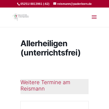
05251/ 8813961 (-62)
reismann@paderborn.de
Allerheiligen
(unterrichtsfrei)
Weitere Termine am
Reismann