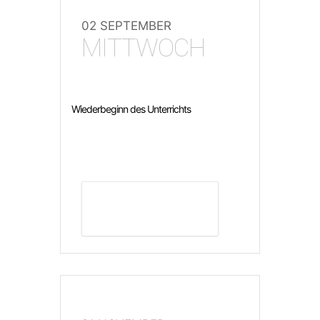
02 SEPTEMBER
MITTWOCH
Wiederbeginn des Unterrichts
DETAILS ANZEIGEN