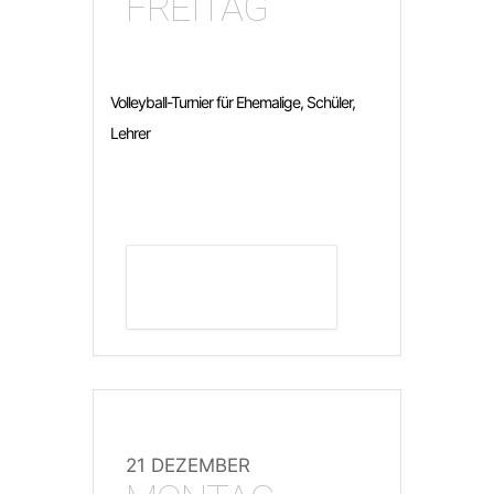
FREITAG
Volleyball-Turnier für Ehemalige, Schüler,
Lehrer
DETAILS ANZEIGEN
21 DEZEMBER