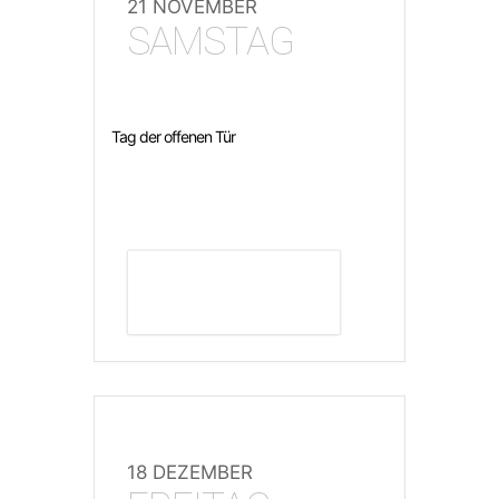
21 NOVEMBER
SAMSTAG
Tag der offenen Tür
DETAILS ANZEIGEN
18 DEZEMBER