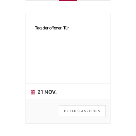
Tag der offenen Tür
21 NOV.
DETAILS ANZEIGEN